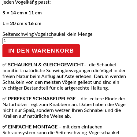
jeden Vogelkäfig passt:
S = 14 cm x 11 cm
L = 20 cm x 16 cm
Seitenschwing Vogelschaukel klein Menge
IN DEN WARENKORB
✅
SCHAUKELN & GLEICHGEWICHT
– die Schaukel
immitiert natürliche Schwingbewegungen die Vögel in der
freien Natur beim Anflug auf Äste erleben. Darum werden
Schaukeln von den meisten Vögeln geliebt und sind ein
wichtiger Bestandteil für die artgerechte Haltung.
✅
PERFEKTE SCHNABELPFLEGE
– die leckere Rinde der
Naturhölzer regt zum Knabbern an. Dabei haben die Vögel
nicht nur Spaß, sondern wetzen Ihren Schnabel und die
Krallen auf natürliche Weise ab.
✅ EINFACHE
MONTAGE
– mit dem einfachen
Schraubsystem kann die Seitenschwing-Vogelschaukel