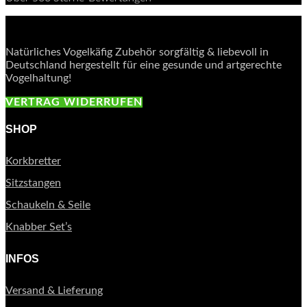
Natürliches Vogelkäfig Zubehör sorgfältig & liebevoll in
Deutschland hergestellt für eine gesunde und artgerechte
Vogelhaltung!
VERTRAG WIDERRUFEN
SHOP
Korkbretter
Sitzstangen
Schaukeln & Seile
Knabber Set’s
INFOS
Versand & Lieferung