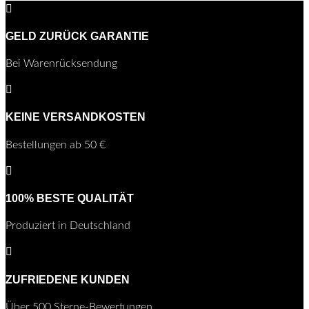

GELD ZURÜCK GARANTIE
Bei Warenrücksendung

KEINE VERSANDKOSTEN
Bestellungen ab 50 €

100% BESTE QUALITÄT
Produziert in Deutschland

ZUFRIEDENE KUNDEN
Über 500 Sterne-Bewertungen