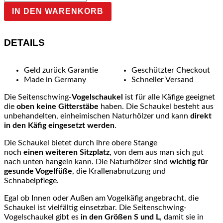
IN DEN WARENKORB
DETAILS
Geld zurück Garantie
Geschützter Checkout
Made in Germany
Schneller Versand
Die Seitenschwing-
Vogelschaukel
ist für alle Käfige geeignet
die
oben keine Gitterstäbe
haben. Die Schaukel besteht aus
unbehandelten, einheimischen Naturhölzer und kann
direkt
in den Käfig eingesetzt werden
.
Die Schaukel bietet durch ihre obere Stange
noch
einen weiteren Sitzplatz
, von dem aus man sich gut
nach unten hangeln kann. Die Naturhölzer sind
wichtig für
gesunde Vogelfüße
, die Krallenabnutzung und
Schnabelpflege.
Egal ob Innen oder Außen am Vogelkäfig angebracht, die
Schaukel ist vielfältig einsetzbar. Die Seitenschwing-
Vogelschaukel gibt es
in den Größen S und L
, damit sie in