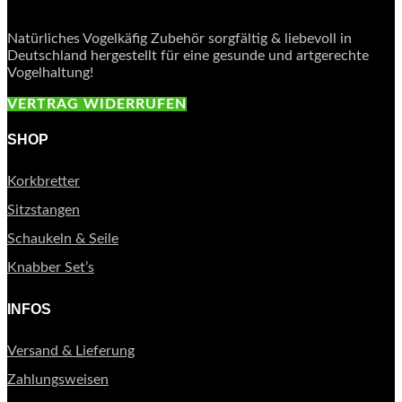
Natürliches Vogelkäfig Zubehör sorgfältig & liebevoll in
Deutschland hergestellt für eine gesunde und artgerechte
Vogelhaltung!
VERTRAG WIDERRUFEN
SHOP
Korkbretter
Sitzstangen
Schaukeln & Seile
Knabber Set’s
INFOS
Versand & Lieferung
Zahlungsweisen