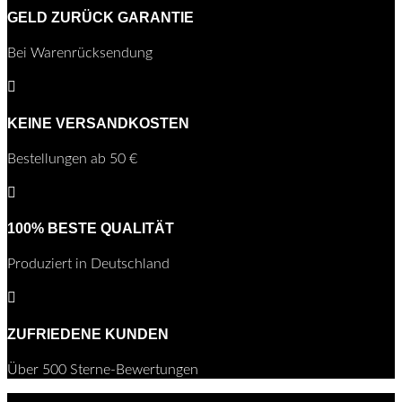
GELD ZURÜCK GARANTIE
Bei Warenrücksendung

KEINE VERSANDKOSTEN
Bestellungen ab 50 €

100% BESTE QUALITÄT
Produziert in Deutschland

ZUFRIEDENE KUNDEN
Über 500 Sterne-Bewertungen