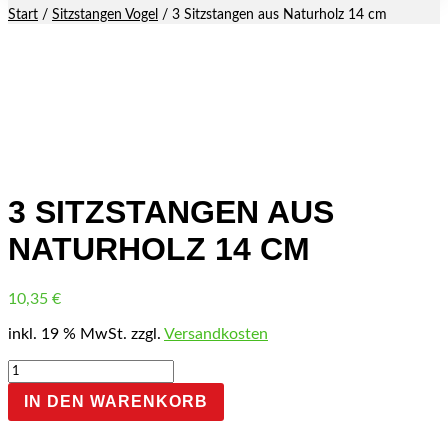
Start
/
Sitzstangen Vogel
/ 3 Sitzstangen aus Naturholz 14 cm
3 SITZSTANGEN AUS
NATURHOLZ 14 CM
10,35
€
inkl. 19 % MwSt.
zzgl.
Versandkosten
3
Sitzstangen
IN DEN WARENKORB
aus
Naturholz
14