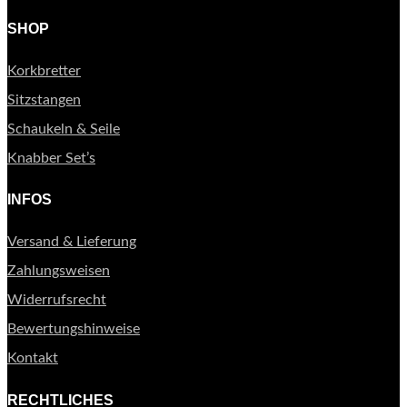
SHOP
Korkbretter
Sitzstangen
Schaukeln & Seile
Knabber Set’s
INFOS
Versand & Lieferung
Zahlungsweisen
Widerrufsrecht
Bewertungshinweise
Kontakt
RECHTLICHES