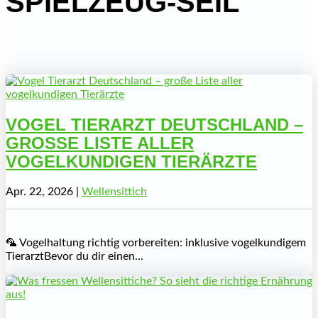
SPIELZEUG-SEIL
VOGEL TIERARZT DEUTSCHLAND –
GROSSE LISTE ALLER V
OGELKUNDIGEN TIERÄRZTE
Apr. 22, 2026
|
Wellensittich
🦜 Vogelhaltung richtig vorbereiten: inklusive vogelkundigem
TierarztBevor du dir einen...