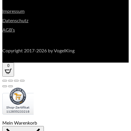
Impressum
Datenschutz
AGB’s
Copyright 2017-2026 by VogelKing
0
Mein Warenkorb