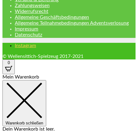
Zahlungsweisen
Widerrufsrecht
Allgemeine Geschäftsbedingungen
Allgemeine Teilnahmebedingungen Adventsverlosung
Impressum
Datenschutz
Instagram
© Wellensittich-Spielzeug 2017-2021
0
Mein Warenkorb
Warenkorb schließen
Dein Warenkorb ist leer.