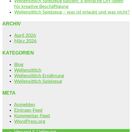
Wellensittich Spielzeug basteln: 6 einfache DIY-Ideen
für kreative Beschäftigung
Wellensittich Spielzeug – was ist erlaubt und was nicht?
ARCHIV
April 2026
März 2026
KATEGORIEN
Blog
Wellensittich
Wellensittich Ernährung
Wellensittich Spielzeug
META
Anmelden
Eintrags-Feed
Kommentar-Feed
WordPress.org
Versand & Lieferung