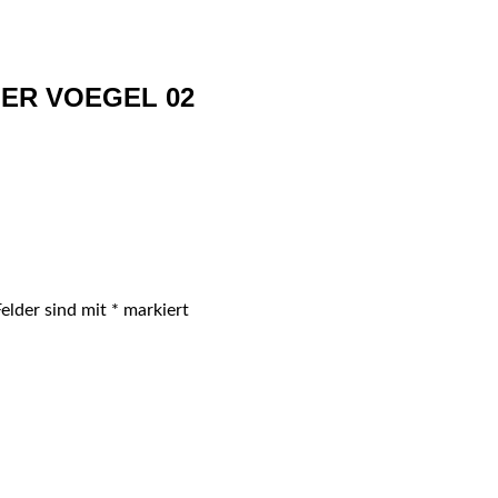
ER VOEGEL 02
Felder sind mit
*
markiert