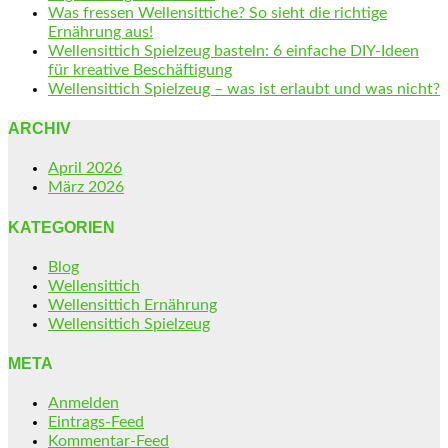
Was fressen Wellensittiche? So sieht die richtige
Ernährung aus!
Wellensittich Spielzeug basteln: 6 einfache DIY-Ideen
für kreative Beschäftigung
Wellensittich Spielzeug – was ist erlaubt und was nicht?
ARCHIV
April 2026
März 2026
KATEGORIEN
Blog
Wellensittich
Wellensittich Ernährung
Wellensittich Spielzeug
META
Anmelden
Eintrags-Feed
Kommentar-Feed