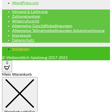
WordPress.org
Versand & Lieferung
Zahlungsweisen
Widerrufsrecht
Allgemeine Geschäftsbedingungen
Allgemeine Teilnahmebedingungen Adventsverlosung
Impressum
Datenschutz
Instagram
© Wellensittich-Spielzeug 2017-2021
0
Mein Warenkorb
Warenkorb schließen