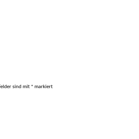
Felder sind mit
*
markiert