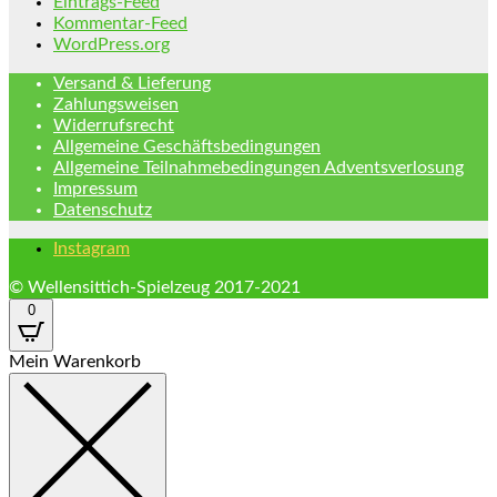
Eintrags-Feed
Kommentar-Feed
WordPress.org
Versand & Lieferung
Zahlungsweisen
Widerrufsrecht
Allgemeine Geschäftsbedingungen
Allgemeine Teilnahmebedingungen Adventsverlosung
Impressum
Datenschutz
Instagram
© Wellensittich-Spielzeug 2017-2021
0
Mein Warenkorb