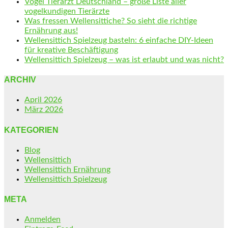
Vogel Tierarzt Deutschland – große Liste aller
vogelkundigen Tierärzte
Was fressen Wellensittiche? So sieht die richtige
Ernährung aus!
Wellensittich Spielzeug basteln: 6 einfache DIY-Ideen
für kreative Beschäftigung
Wellensittich Spielzeug – was ist erlaubt und was nicht?
ARCHIV
April 2026
März 2026
KATEGORIEN
Blog
Wellensittich
Wellensittich Ernährung
Wellensittich Spielzeug
META
Anmelden