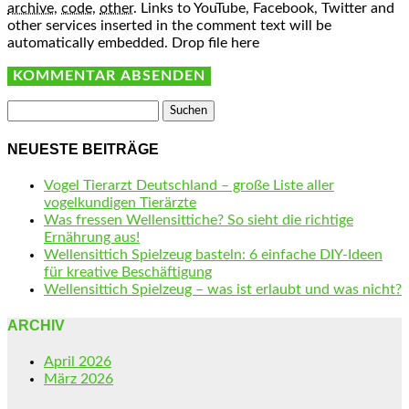
archive
,
code
,
other
.
Links to YouTube, Facebook, Twitter and
other services inserted in the comment text will be
automatically embedded.
Drop file here
Suchen
nach:
NEUESTE BEITRÄGE
Vogel Tierarzt Deutschland – große Liste aller
vogelkundigen Tierärzte
Was fressen Wellensittiche? So sieht die richtige
Ernährung aus!
Wellensittich Spielzeug basteln: 6 einfache DIY-Ideen
für kreative Beschäftigung
Wellensittich Spielzeug – was ist erlaubt und was nicht?
ARCHIV
April 2026
März 2026