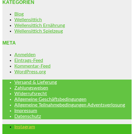
KATEGORIEN
Blog
Wellensittich
Wellensittich Ernährung
Wellensittich Spielzeug
META
Anmelden
Eintrags-Feed
Kommentar-Feed
WordPress.org
Versand & Lieferung
Zahlungsweisen
Widerrufsrecht
Allgemeine Geschäftsbedingungen
Allgemeine Teilnahmebedingungen Adventsverlosung
Impressum
Datenschutz
Instagram