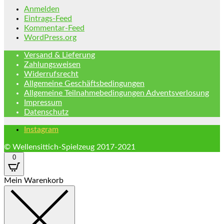
Anmelden
Eintrags-Feed
Kommentar-Feed
WordPress.org
Versand & Lieferung
Zahlungsweisen
Widerrufsrecht
Allgemeine Geschäftsbedingungen
Allgemeine Teilnahmebedingungen Adventsverlosung
Impressum
Datenschutz
Instagram
© Wellensittich-Spielzeug 2017-2021
0
Mein Warenkorb