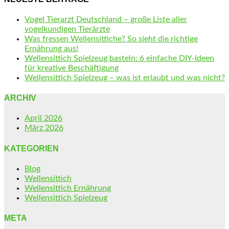
Vogel Tierarzt Deutschland – große Liste aller
vogelkundigen Tierärzte
Was fressen Wellensittiche? So sieht die richtige
Ernährung aus!
Wellensittich Spielzeug basteln: 6 einfache DIY-Ideen
für kreative Beschäftigung
Wellensittich Spielzeug – was ist erlaubt und was nicht?
ARCHIV
April 2026
März 2026
KATEGORIEN
Blog
Wellensittich
Wellensittich Ernährung
Wellensittich Spielzeug
META