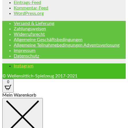
Eintrags-Feed
Kommentar-Feed
WordPress.org
Versand & Lieferung
Zahlungsweisen
Widerrufsrecht
Allgemeine Geschäftsbedingungen
Allgemeine Teilnahmebedingungen Adventsverlosung
Impressum
Datenschutz
Instagram
© Wellensittich-Spielzeug 2017-2021
0
Mein Warenkorb