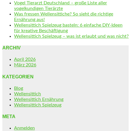
Vogel Tierarzt Deutschland – große Liste aller
vogelkundigen Tierärzte
Was fressen Wellensittiche? So sieht die richtige
Ernährung aus!
Wellensittich Spielzeug basteln: 6 einfache DIY-Ideen
für kreative Beschäftigung
Wellensittich Spielzeug – was ist erlaubt und was nicht?
ARCHIV
April 2026
März 2026
KATEGORIEN
Blog
Wellensittich
Wellensittich Ernährung
Wellensittich Spielzeug
META
Anmelden