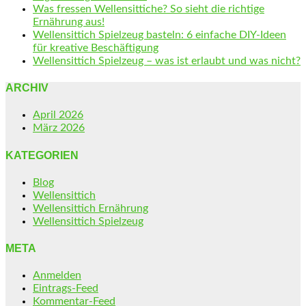
Was fressen Wellensittiche? So sieht die richtige
Ernährung aus!
Wellensittich Spielzeug basteln: 6 einfache DIY-Ideen
für kreative Beschäftigung
Wellensittich Spielzeug – was ist erlaubt und was nicht?
ARCHIV
April 2026
März 2026
KATEGORIEN
Blog
Wellensittich
Wellensittich Ernährung
Wellensittich Spielzeug
META
Anmelden
Eintrags-Feed
Kommentar-Feed