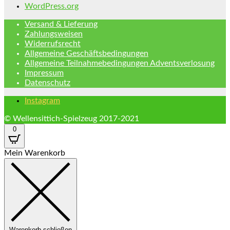
WordPress.org
Versand & Lieferung
Zahlungsweisen
Widerrufsrecht
Allgemeine Geschäftsbedingungen
Allgemeine Teilnahmebedingungen Adventsverlosung
Impressum
Datenschutz
Instagram
© Wellensittich-Spielzeug 2017-2021
0
Mein Warenkorb
Warenkorb schließen