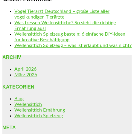
Vogel Tierarzt Deutschland – große Liste aller
vogelkundigen Tierärzte
Was fressen Wellensittiche? So sieht die richtige
Ernährung aus!
Wellensittich Spielzeug basteln: 6 einfache DIY-Ideen
für kreative Beschäftigung
Wellensittich Spielzeug – was ist erlaubt und was nicht?
ARCHIV
April 2026
März 2026
KATEGORIEN
Blog
Wellensittich
Wellensittich Ernährung
Wellensittich Spielzeug
META