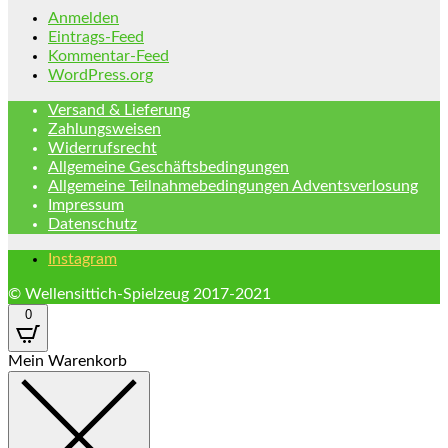
Anmelden
Eintrags-Feed
Kommentar-Feed
WordPress.org
Versand & Lieferung
Zahlungsweisen
Widerrufsrecht
Allgemeine Geschäftsbedingungen
Allgemeine Teilnahmebedingungen Adventsverlosung
Impressum
Datenschutz
Instagram
© Wellensittich-Spielzeug 2017-2021
0
Mein Warenkorb