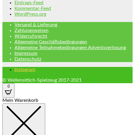
Eintrags-Feed
Kommentar-Feed
WordPress.org
Versand & Lieferung
Zahlungsweisen
Widerrufsrecht
Allgemeine Geschäftsbedingungen
Allgemeine Teilnahmebedingungen Adventsverlosung
Impressum
Datenschutz
Instagram
© Wellensittich-Spielzeug 2017-2021
0
Mein Warenkorb