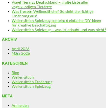
Vogel Tierarzt Deutschland – große Liste aller
vogelkundigen Tierärzte
Was fressen Wellensittiche? So sieht die richtige
Ernährung aus!
Wellensittich Spielzeug basteln: 6 einfache DIY-Ideen
für kreative Beschäftigung
Wellensittich Spielzeug – was ist erlaubt und was nicht?
ARCHIV
April 2026
März 2026
KATEGORIEN
Blog
Wellensittich
Wellensittich Ernährung
Wellensittich Spielzeug
META
Anmelden