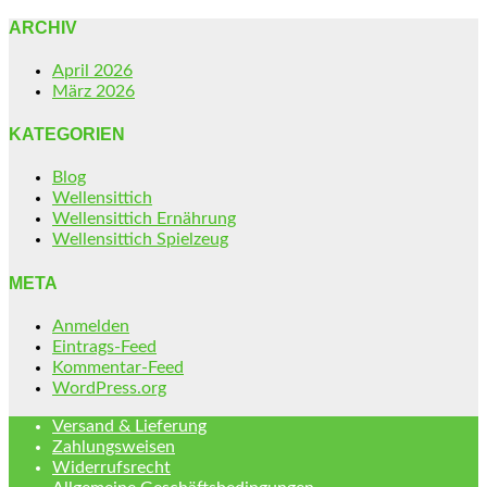
ARCHIV
April 2026
März 2026
KATEGORIEN
Blog
Wellensittich
Wellensittich Ernährung
Wellensittich Spielzeug
META
Anmelden
Eintrags-Feed
Kommentar-Feed
WordPress.org
Versand & Lieferung
Zahlungsweisen
Widerrufsrecht