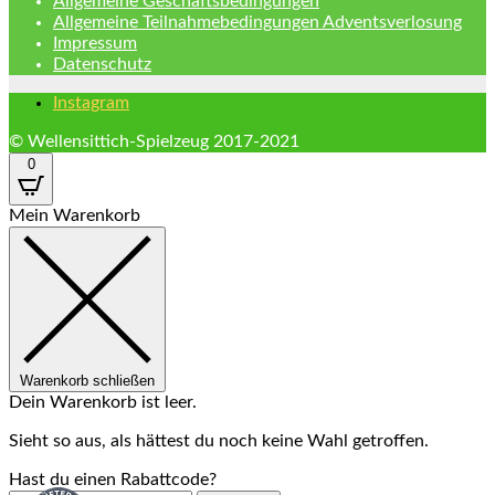
Allgemeine Geschäftsbedingungen
Allgemeine Teilnahmebedingungen Adventsverlosung
Impressum
Datenschutz
Instagram
© Wellensittich-Spielzeug 2017-2021
0
Mein Warenkorb
Warenkorb schließen
Dein Warenkorb ist leer.
Sieht so aus, als hättest du noch keine Wahl getroffen.
Hast du einen Rabattcode?